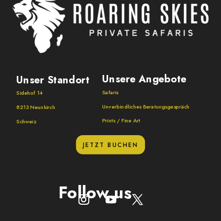
Unsere Angebote
Unser Standort
Safaris
Sidehof 14
Unverbindliches Beratungsgespräch
8213 Neunkirch
Prints / Fine Art
Schweiz
JETZT BUCHEN
Follow us